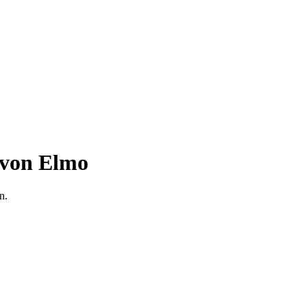
 von Elmo
n.