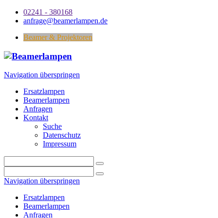
02241 - 380168
anfrage@beamerlampen.de
Beamer & Projektoren
Navigation überspringen
Ersatzlampen
Beamerlampen
Anfragen
Kontakt
Suche
Datenschutz
Impressum
Navigation überspringen
Ersatzlampen
Beamerlampen
Anfragen