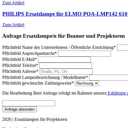
Zum Artikel
PHILIPS Ersatzlampe für ELMO POA-LMP142 610 
Zum Artikel
Anfrage Ersatzlampe/n für Beamer und Projektoren
Pflichtfeld
Name des Unternehmens / Öffentliche Einrichtung
*
Pflichtfeld
Anprechpartner/in
*
Pflichtfeld
E-Mail
*
Pflichtfeld
Telefon
*
Pflichtfeld
Adresse
*
Pflichtfeld
Lampenbezeichnung / Modellname
*
Pflichtfeld
gewünschte Zahlungsweise
*
Die Bearbeitung Ihrer Anfrage erfolgt im Rahmen unserer
Erklärung 
Anfrage absenden
2026 | Ersatzlampen für Projektoren