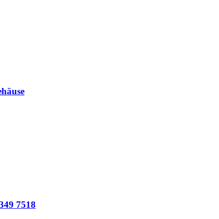
ehäuse
349 7518