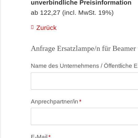
unverbindliche Preisinformation
ab 122,27 (incl. MwSt. 19%)
Zurück
Anfrage Ersatzlampe/n für Beamer 
Pflichtfeld
Name des Unternehmens / Öffentliche E
Pflichtfeld
Anprechpartner/in
*
Pflichtfeld
E-Mail
*