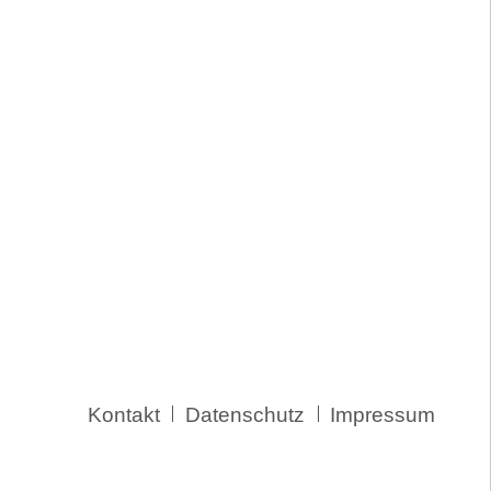
Navigation
Kontakt
Datenschutz
Impressum
überspringen