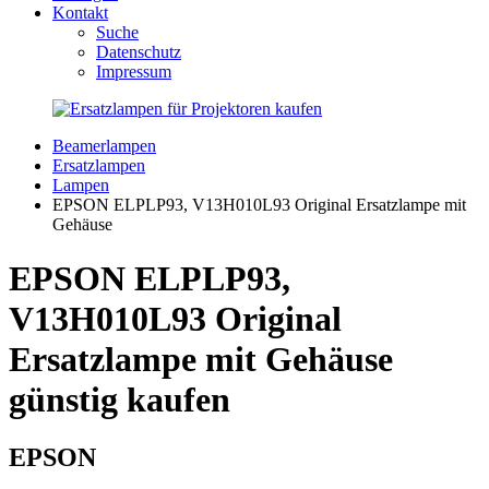
Kontakt
Suche
Datenschutz
Impressum
Beamerlampen
Ersatzlampen
Lampen
EPSON ELPLP93, V13H010L93 Original Ersatzlampe mit
Gehäuse
EPSON ELPLP93,
V13H010L93 Original
Ersatzlampe mit Gehäuse
günstig kaufen
EPSON