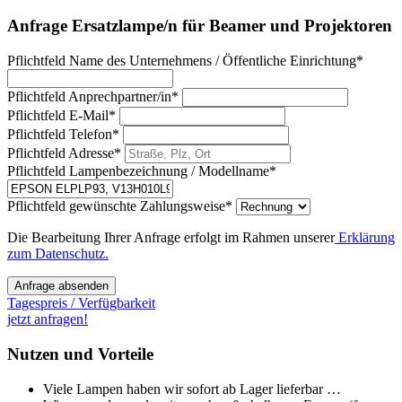
Anfrage Ersatzlampe/n für Beamer und Projektoren
Pflichtfeld
Name des Unternehmens / Öffentliche Einrichtung
*
Pflichtfeld
Anprechpartner/in
*
Pflichtfeld
E-Mail
*
Pflichtfeld
Telefon
*
Pflichtfeld
Adresse
*
Pflichtfeld
Lampenbezeichnung / Modellname
*
Pflichtfeld
gewünschte Zahlungsweise
*
Die Bearbeitung Ihrer Anfrage erfolgt im Rahmen unserer
Erklärung
zum Datenschutz.
Anfrage absenden
Tagespreis / Verfügbarkeit
jetzt anfragen!
Nutzen und Vorteile
Viele Lampen haben wir sofort ab Lager lieferbar …