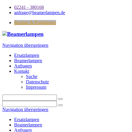
02241 - 380168
anfrage@beamerlampen.de
Beamer & Projektoren
Navigation überspringen
Ersatzlampen
Beamerlampen
Anfragen
Kontakt
Suche
Datenschutz
Impressum
Navigation überspringen
Ersatzlampen
Beamerlampen
Anfragen