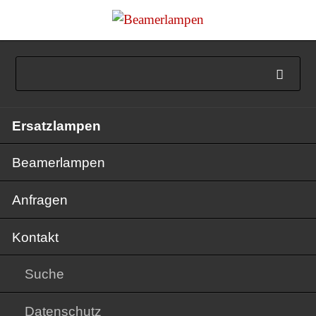
Navigation
Ersatzlampen
überspringen
Beamerlampen
Anfragen
Kontakt
Suche
Datenschutz