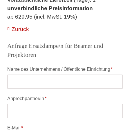
unverbindliche Preisinformation
ab 629,95 (incl. MwSt. 19%)
Zurück
Anfrage Ersatzlampe/n für Beamer und
Projektoren
Pflichtfeld
Name des Unternehmens / Öffentliche Einrichtung
*
Pflichtfeld
Anprechpartner/in
*
Pflichtfeld
E-Mail
*