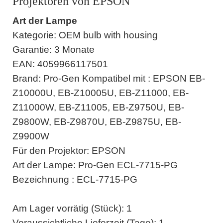
Projektoren von EPSON
Art der Lampe
Kategorie: OEM bulb with housing
Garantie: 3 Monate
EAN: 4059966117501
Brand: Pro-Gen Kompatibel mit : EPSON EB-
Z10000U, EB-Z10005U, EB-Z11000, EB-
Z11000W, EB-Z11005, EB-Z9750U, EB-
Z9800W, EB-Z9870U, EB-Z9875U, EB-
Z9900W
Für den Projektor: EPSON
Art der Lampe: Pro-Gen ECL-7715-PG
Bezeichnung : ECL-7715-PG
Am Lager vorrätig (Stück): 1
Voraussichtliche Lieferzeit (Tage): 1