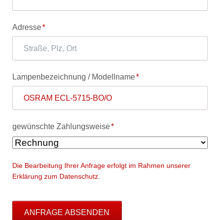
Pflichtfeld
Adresse
*
Pflichtfeld
Lampenbezeichnung / Modellname
*
Pflichtfeld
gewünschte Zahlungsweise
*
Die Bearbeitung Ihrer Anfrage erfolgt im Rahmen unserer
Erklärung zum Datenschutz.
ANFRAGE ABSENDEN