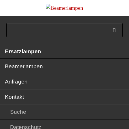
Navigation
Ersatzlampen
überspringen
Beamerlampen
Anfragen
Kontakt
Suche
Datenschutz