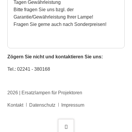
Tagen Gewährleistung
Bitte fragen Sie uns bzgl. der
Garantie/Gewährleistung Ihrer Lampe!
Fragen Sie gerne auch nach Sonderpreisen!
Zögern Sie nicht und kontaktieren Sie uns:
Tel.: 02241 - 380168
2026 | Ersatzlampen für Projektoren
Navigation
Kontakt
Datenschutz
Impressum
überspringen