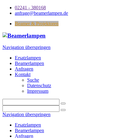
02241 - 380168
anfrage@beamerlampen.de
Beamer & Projektoren
Navigation überspringen
Ersatzlampen
Beamerlampen
Anfragen
Kontakt
Suche
Datenschutz
Impressum
Navigation überspringen
Ersatzlampen
Beamerlampen
Anfragen