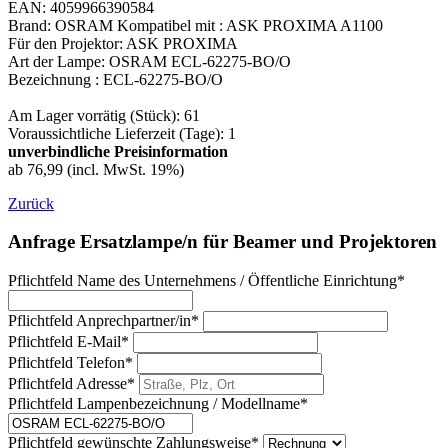
EAN: 4059966390584
Brand: OSRAM Kompatibel mit : ASK PROXIMA A1100
Für den Projektor: ASK PROXIMA
Art der Lampe: OSRAM ECL-62275-BO/O
Bezeichnung : ECL-62275-BO/O
Am Lager vorrätig (Stück): 61
Voraussichtliche Lieferzeit (Tage): 1
unverbindliche Preisinformation
ab 76,99 (incl. MwSt. 19%)
Zurück
Anfrage Ersatzlampe/n für Beamer und Projektoren
Pflichtfeld
Name des Unternehmens / Öffentliche Einrichtung
*
Pflichtfeld
Anprechpartner/in
*
Pflichtfeld
E-Mail
*
Pflichtfeld
Telefon
*
Pflichtfeld
Adresse
*
Pflichtfeld
Lampenbezeichnung / Modellname
*
Pflichtfeld
gewünschte Zahlungsweise
*