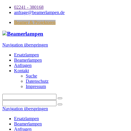
02241 - 380168
anfrage@beamerlampen.de
Beamer & Projektoren
Navigation überspringen
Ersatzlampen
Beamerlampen
Anfragen
Kontakt
Suche
Datenschutz
Impressum
Navigation überspringen
Ersatzlampen
Beamerlampen
Anfragen