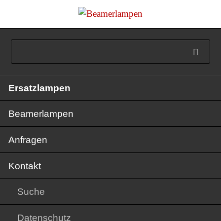
Navigation
Ersatzlampen
überspringen
Beamerlampen
Anfragen
Kontakt
Suche
Datenschutz