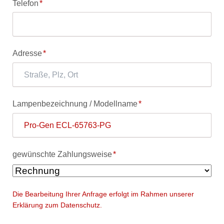
Pflichtfeld
Telefon
*
Pflichtfeld
Adresse
*
Pflichtfeld
Lampenbezeichnung / Modellname
*
Pflichtfeld
gewünschte Zahlungsweise
*
Die Bearbeitung Ihrer Anfrage erfolgt im Rahmen unserer
Erklärung zum Datenschutz.