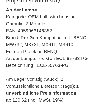
Projektoren von BENQ
Art der Lampe
Kategorie: OEM bulb with housing
Garantie: 3 Monate
EAN: 4059966148352
Brand: Pro-Gen Kompatibel mit : BENQ
MW732, MX731, MX611, MS610
Für den Projektor: BENQ
Art der Lampe: Pro-Gen ECL-65763-PG
Bezeichnung : ECL-65763-PG
Am Lager vorrätig (Stück): 2
Voraussichtliche Lieferzeit (Tage): 1
unverbindliche Preisinformation
ab 120,62 (incl. MwSt. 19%)