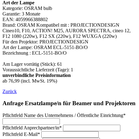
Art der Lampe
Kategorie: OSRAM bulb
Garantie: 3 Monate
EAN: 4059966388802
Brand: OSRAM Kompatibel mit : PROJECTIONDESIGN
Cineo10, F10, ACTION! M25, AURORA SPECTRA, cineo 12,
F12 1080 (220w), F12 SX (220w), F12 WUXGA (220w)
Für den Projektor: PROJECTIONDESIGN
Art der Lampe: OSRAM ECL-5151-BO/O
Bezeichnung : ECL-5151-BO/O
Am Lager vorrätig (Stück): 61
Voraussichtliche Lieferzeit (Tage): 1
unverbindliche Preisinformation
ab 76,99 (incl. MwSt. 19%)
Zurück
Anfrage Ersatzlampe/n für Beamer und Projektoren
Pflichtfeld
Name des Unternehmens / Öffentliche Einrichtung
*
Pflichtfeld
Anprechpartner/in
*
Pflichtfeld
E-Mail
*