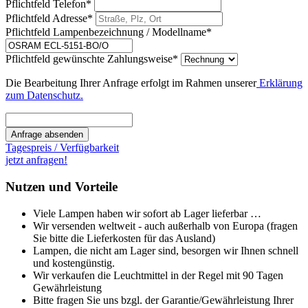
Pflichtfeld
Telefon
*
Pflichtfeld
Adresse
*
Pflichtfeld
Lampenbezeichnung / Modellname
*
Pflichtfeld
gewünschte Zahlungsweise
*
Die Bearbeitung Ihrer Anfrage erfolgt im Rahmen unserer
Erklärung
zum Datenschutz.
Anfrage absenden
Tagespreis / Verfügbarkeit
jetzt anfragen!
Nutzen und Vorteile
Viele Lampen haben wir sofort ab Lager lieferbar …
Wir versenden weltweit - auch außerhalb von Europa (fragen
Sie bitte die Lieferkosten für das Ausland)
Lampen, die nicht am Lager sind, besorgen wir Ihnen schnell
und kostengünstig.
Wir verkaufen die Leuchtmittel in der Regel mit 90 Tagen
Gewährleistung
Bitte fragen Sie uns bzgl. der Garantie/Gewährleistung Ihrer