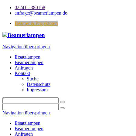
02241 - 380168
anfrage@beamerlampen.de
Beamer & Projektoren
Navigation überspringen
Ersatzlampen
Beamerlampen
Anfragen
Kontakt
Suche
Datenschutz
Impressum
Navigation überspringen
Ersatzlampen
Beamerlampen
Anfragen