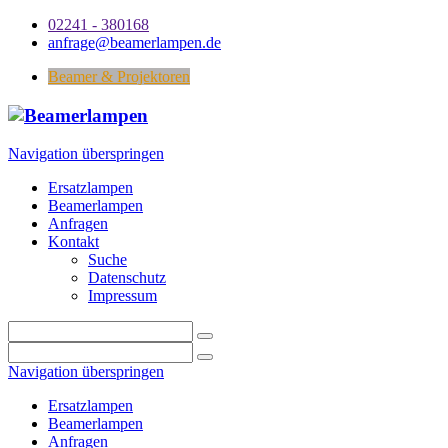
02241 - 380168
anfrage@beamerlampen.de
Beamer & Projektoren
Navigation überspringen
Ersatzlampen
Beamerlampen
Anfragen
Kontakt
Suche
Datenschutz
Impressum
Navigation überspringen
Ersatzlampen
Beamerlampen
Anfragen