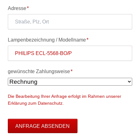
Pflichtfeld
Adresse
*
Pflichtfeld
Lampenbezeichnung / Modellname
*
Pflichtfeld
gewünschte Zahlungsweise
*
Die Bearbeitung Ihrer Anfrage erfolgt im Rahmen unserer
Erklärung zum Datenschutz.
ANFRAGE ABSENDEN