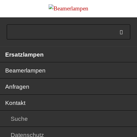
Navigation
Ersatzlampen
überspringen
Beamerlampen
Anfragen
Kontakt
Suche
Datenschutz