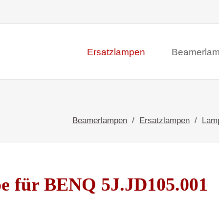
Ersatzlampen
Beamerla
Beamerlampen
Ersatzlampen
Lam
e für BENQ 5J.JD105.001