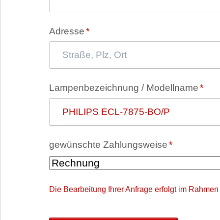
Pflichtfeld
Adresse
*
Pflichtfeld
Lampenbezeichnung / Modellname
*
Pflichtfeld
gewünschte Zahlungsweise
*
Die Bearbeitung Ihrer Anfrage erfolgt im Rahmen