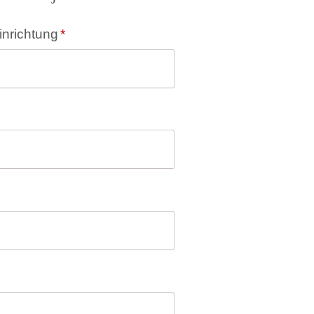
inrichtung
*