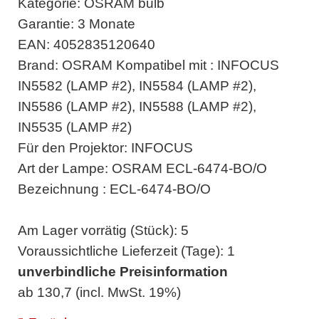
Kategorie: OSRAM bulb
Garantie: 3 Monate
EAN: 4052835120640
Brand: OSRAM Kompatibel mit : INFOCUS
IN5582 (LAMP #2), IN5584 (LAMP #2),
IN5586 (LAMP #2), IN5588 (LAMP #2),
IN5535 (LAMP #2)
Für den Projektor: INFOCUS
Art der Lampe: OSRAM ECL-6474-BO/O
Bezeichnung : ECL-6474-BO/O
Am Lager vorrätig (Stück): 5
Voraussichtliche Lieferzeit (Tage): 1
unverbindliche Preisinformation
ab 130,7 (incl. MwSt. 19%)