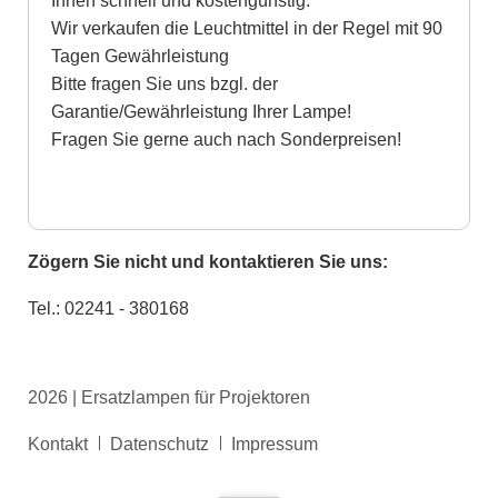
Ihnen schnell und kostengünstig.
Wir verkaufen die Leuchtmittel in der Regel mit 90
Tagen Gewährleistung
Bitte fragen Sie uns bzgl. der
Garantie/Gewährleistung Ihrer Lampe!
Fragen Sie gerne auch nach Sonderpreisen!
Zögern Sie nicht und kontaktieren Sie uns:
Tel.: 02241 - 380168
2026 | Ersatzlampen für Projektoren
Navigation
Kontakt
Datenschutz
Impressum
überspringen