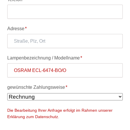
Pflichtfeld
Adresse
*
Pflichtfeld
Lampenbezeichnung / Modellname
*
Pflichtfeld
gewünschte Zahlungsweise
*
Die Bearbeitung Ihrer Anfrage erfolgt im Rahmen unserer
Erklärung zum Datenschutz.