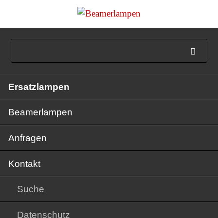
Navigation
Ersatzlampen
überspringen
Beamerlampen
Anfragen
Kontakt
Suche
Datenschutz