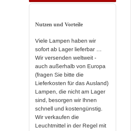
Nutzen und Vorteile
Viele Lampen haben wir
sofort ab Lager lieferbar …
Wir versenden weltweit -
auch außerhalb von Europa
(fragen Sie bitte die
Lieferkosten für das Ausland)
Lampen, die nicht am Lager
sind, besorgen wir Ihnen
schnell und kostengünstig.
Wir verkaufen die
Leuchtmittel in der Regel mit