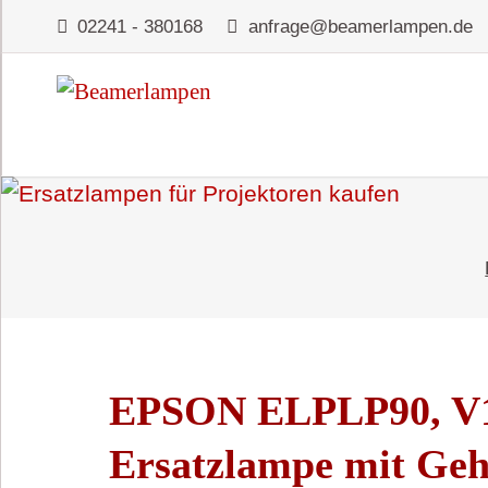
02241 - 380168
anfrage@beamerlampen.de
EPSON ELPLP90, V1
Ersatzlampe mit Geh