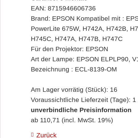
EAN: 8715946606736
Brand: EPSON Kompatibel mit : E
PowerLite 675W, H742A, H742B, H
H745C, H747A, H747B, H747C
Für den Projektor: EPSON
Art der Lampe: EPSON ELPLP90, 
Bezeichnung : ECL-8139-OM
Am Lager vorrätig (Stück): 16
Voraussichtliche Lieferzeit (Tage): 1
unverbindliche Preisinformation
ab 110,71 (incl. MwSt. 19%)
Zurück