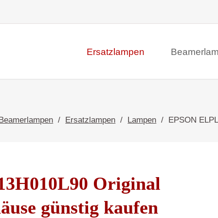
Ersatzlampen
Beamerla
Beamerlampen
Ersatzlampen
Lampen
EPSON ELPLP
3H010L90 Original
äuse günstig kaufen