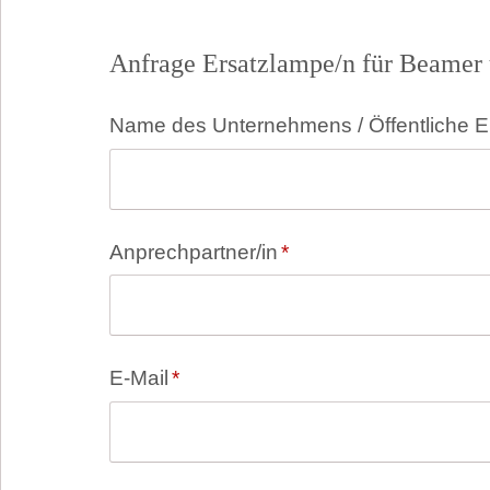
Anfrage Ersatzlampe/n für Beamer 
Pflichtfeld
Name des Unternehmens / Öffentliche E
Pflichtfeld
Anprechpartner/in
*
Pflichtfeld
E-Mail
*