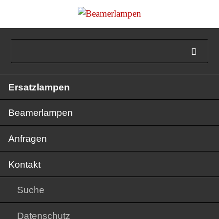
Navigation
Ersatzlampen
überspringen
Beamerlampen
Anfragen
Kontakt
Suche
Datenschutz