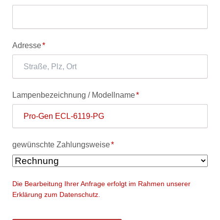
Pflichtfeld
Adresse
*
Pflichtfeld
Lampenbezeichnung / Modellname
*
Pflichtfeld
gewünschte Zahlungsweise
*
Die Bearbeitung Ihrer Anfrage erfolgt im Rahmen unserer
Erklärung zum Datenschutz.