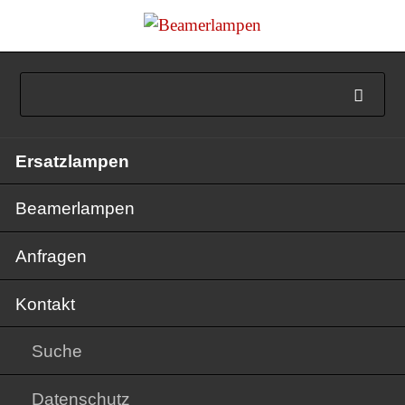
Navigation
Ersatzlampen
überspringen
Beamerlampen
Anfragen
Kontakt
Suche
Datenschutz