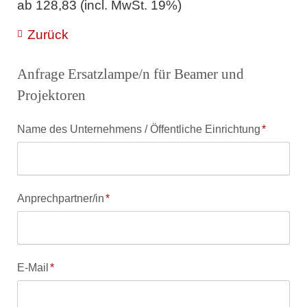
ab 128,83 (incl. MwSt. 19%)
Zurück
Anfrage Ersatzlampe/n für Beamer und
Projektoren
Pflichtfeld
Name des Unternehmens / Öffentliche Einrichtung
*
Pflichtfeld
Anprechpartner/in
*
Pflichtfeld
E-Mail
*