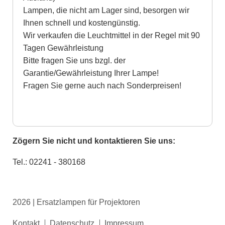
Lampen, die nicht am Lager sind, besorgen wir
Ihnen schnell und kostengünstig.
Wir verkaufen die Leuchtmittel in der Regel mit 90
Tagen Gewährleistung
Bitte fragen Sie uns bzgl. der
Garantie/Gewährleistung Ihrer Lampe!
Fragen Sie gerne auch nach Sonderpreisen!
Zögern Sie nicht und kontaktieren Sie uns:
Tel.: 02241 - 380168
2026 | Ersatzlampen für Projektoren
Navigation
Kontakt
Datenschutz
Impressum