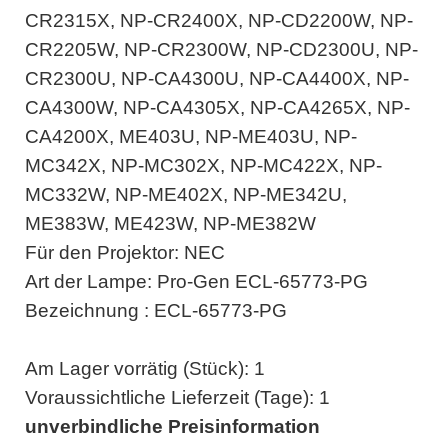
CR2315X, NP-CR2400X, NP-CD2200W, NP-
CR2205W, NP-CR2300W, NP-CD2300U, NP-
CR2300U, NP-CA4300U, NP-CA4400X, NP-
CA4300W, NP-CA4305X, NP-CA4265X, NP-
CA4200X, ME403U, NP-ME403U, NP-
MC342X, NP-MC302X, NP-MC422X, NP-
MC332W, NP-ME402X, NP-ME342U,
ME383W, ME423W, NP-ME382W
Für den Projektor: NEC
Art der Lampe: Pro-Gen ECL-65773-PG
Bezeichnung : ECL-65773-PG
Am Lager vorrätig (Stück): 1
Voraussichtliche Lieferzeit (Tage): 1
unverbindliche Preisinformation