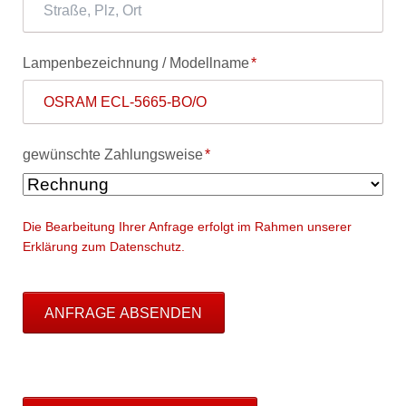
Pflichtfeld
Lampenbezeichnung / Modellname
*
Pflichtfeld
gewünschte Zahlungsweise
*
Die Bearbeitung Ihrer Anfrage erfolgt im Rahmen unserer
Erklärung zum Datenschutz.
ANFRAGE ABSENDEN