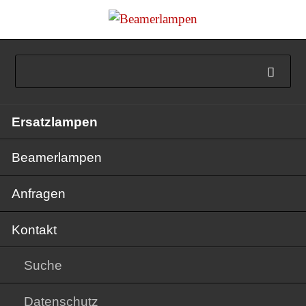
Navigation
Ersatzlampen
überspringen
Beamerlampen
Anfragen
Kontakt
Suche
Datenschutz