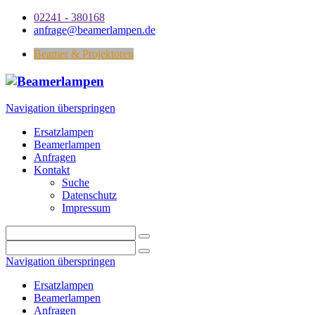
02241 - 380168
anfrage@beamerlampen.de
Beamer & Projektoren
Navigation überspringen
Ersatzlampen
Beamerlampen
Anfragen
Kontakt
Suche
Datenschutz
Impressum
Navigation überspringen
Ersatzlampen
Beamerlampen
Anfragen