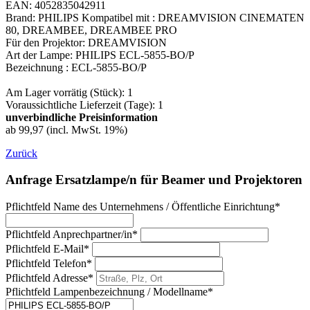
EAN: 4052835042911
Brand: PHILIPS Kompatibel mit : DREAMVISION CINEMATEN
80, DREAMBEE, DREAMBEE PRO
Für den Projektor: DREAMVISION
Art der Lampe: PHILIPS ECL-5855-BO/P
Bezeichnung : ECL-5855-BO/P
Am Lager vorrätig (Stück): 1
Voraussichtliche Lieferzeit (Tage): 1
unverbindliche Preisinformation
ab 99,97 (incl. MwSt. 19%)
Zurück
Anfrage Ersatzlampe/n für Beamer und Projektoren
Pflichtfeld
Name des Unternehmens / Öffentliche Einrichtung
*
Pflichtfeld
Anprechpartner/in
*
Pflichtfeld
E-Mail
*
Pflichtfeld
Telefon
*
Pflichtfeld
Adresse
*
Pflichtfeld
Lampenbezeichnung / Modellname
*