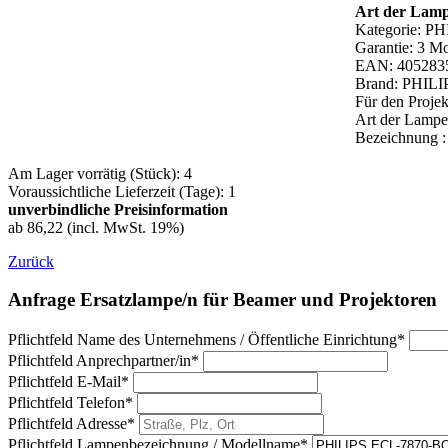
Art der Lam
Kategorie: PH
Garantie: 3 M
EAN: 405283
Brand: PHILI
Für den Proje
Art der Lamp
Bezeichnung 
Am Lager vorrätig (Stück): 4
Voraussichtliche Lieferzeit (Tage): 1
unverbindliche Preisinformation
ab 86,22 (incl. MwSt. 19%)
Zurück
Anfrage Ersatzlampe/n für Beamer und Projektoren
Pflichtfeld
Name des Unternehmens / Öffentliche Einrichtung
*
Pflichtfeld
Anprechpartner/in
*
Pflichtfeld
E-Mail
*
Pflichtfeld
Telefon
*
Pflichtfeld
Adresse
*
Pflichtfeld
Lampenbezeichnung / Modellname
*