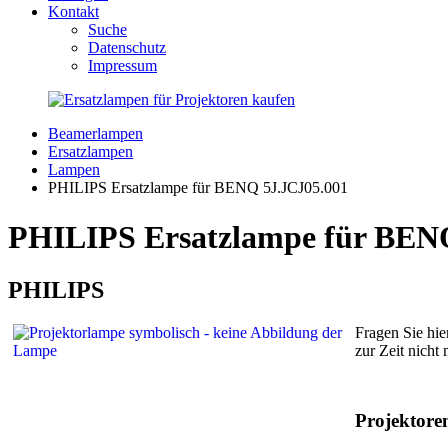
Kontakt
Suche
Datenschutz
Impressum
Beamerlampen
Ersatzlampen
Lampen
PHILIPS Ersatzlampe für BENQ 5J.JCJ05.001
PHILIPS Ersatzlampe für BENQ
PHILIPS
Fragen Sie hie
zur Zeit nicht
Projektor