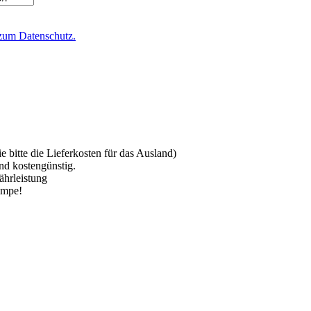
zum Datenschutz.
 bitte die Lieferkosten für das Ausland)
nd kostengünstig.
ährleistung
ampe!