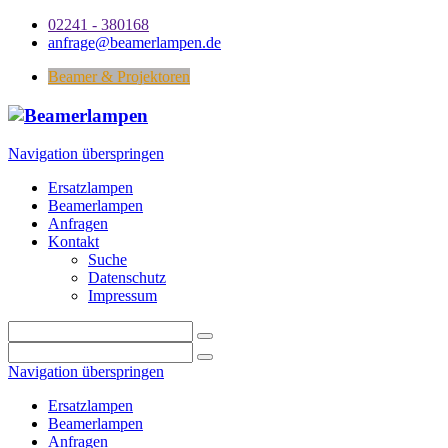
02241 - 380168
anfrage@beamerlampen.de
Beamer & Projektoren
Navigation überspringen
Ersatzlampen
Beamerlampen
Anfragen
Kontakt
Suche
Datenschutz
Impressum
Navigation überspringen
Ersatzlampen
Beamerlampen
Anfragen