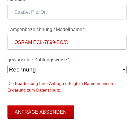
Pflichtfeld
Lampenbezeichnung / Modellname
*
Pflichtfeld
gewünschte Zahlungsweise
*
Die Bearbeitung Ihrer Anfrage erfolgt im Rahmen unserer
Erklärung zum Datenschutz.
ANFRAGE ABSENDEN