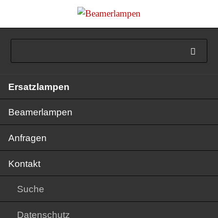
Navigation
Ersatzlampen
überspringen
Beamerlampen
Anfragen
Kontakt
Suche
Datenschutz