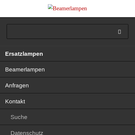
Navigation
Ersatzlampen
überspringen
Beamerlampen
Anfragen
Kontakt
Suche
Datenschutz