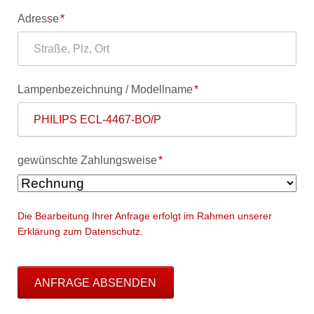
Pflichtfeld
Adresse
*
Pflichtfeld
Lampenbezeichnung / Modellname
*
Pflichtfeld
gewünschte Zahlungsweise
*
Die Bearbeitung Ihrer Anfrage erfolgt im Rahmen unserer
Erklärung zum Datenschutz.
ANFRAGE ABSENDEN