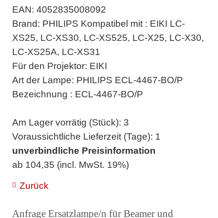
EAN: 4052835008092
Brand: PHILIPS Kompatibel mit : EIKI LC-
XS25, LC-XS30, LC-XS525, LC-X25, LC-X30,
LC-XS25A, LC-XS31
Für den Projektor: EIKI
Art der Lampe: PHILIPS ECL-4467-BO/P
Bezeichnung : ECL-4467-BO/P
Am Lager vorrätig (Stück): 3
Voraussichtliche Lieferzeit (Tage): 1
unverbindliche Preisinformation
ab 104,35 (incl. MwSt. 19%)
Zurück
Anfrage Ersatzlampe/n für Beamer und