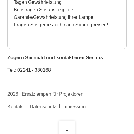
Tagen Gewährleistung
Bitte fragen Sie uns bzgl. der
Garantie/Gewährleistung Ihrer Lampe!
Fragen Sie gerne auch nach Sonderpreisen!
Zögern Sie nicht und kontaktieren Sie uns:
Tel.: 02241 - 380168
2026 | Ersatzlampen für Projektoren
Navigation
Kontakt
Datenschutz
Impressum
überspringen