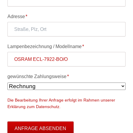
Pflichtfeld
Adresse
*
Pflichtfeld
Lampenbezeichnung / Modellname
*
Pflichtfeld
gewünschte Zahlungsweise
*
Die Bearbeitung Ihrer Anfrage erfolgt im Rahmen unserer
Erklärung zum Datenschutz.
ANFRAGE ABSENDEN