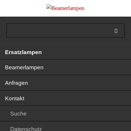
Navigation
Ersatzlampen
überspringen
Beamerlampen
Anfragen
Kontakt
Suche
Datenschutz