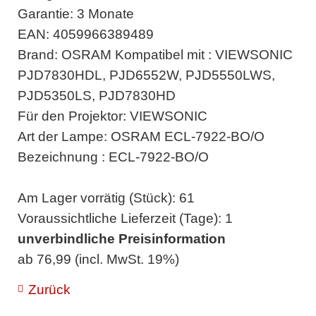
Garantie: 3 Monate
EAN: 4059966389489
Brand: OSRAM Kompatibel mit : VIEWSONIC
PJD7830HDL, PJD6552W, PJD5550LWS,
PJD5350LS, PJD7830HD
Für den Projektor: VIEWSONIC
Art der Lampe: OSRAM ECL-7922-BO/O
Bezeichnung : ECL-7922-BO/O
Am Lager vorrätig (Stück): 61
Voraussichtliche Lieferzeit (Tage): 1
unverbindliche Preisinformation
ab 76,99 (incl. MwSt. 19%)
Zurück