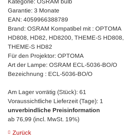
Kategorie: OSRAM bulb
Garantie: 3 Monate
EAN: 4059966388789
Brand: OSRAM Kompatibel mit : OPTOMA
HD808, HD82, HD8200, THEME-S HD808,
THEME-S HD82
Für den Projektor: OPTOMA
Art der Lampe: OSRAM ECL-5036-BO/O
Bezeichnung : ECL-5036-BO/O
Am Lager vorrätig (Stück): 61
Voraussichtliche Lieferzeit (Tage): 1
unverbindliche Preisinformation
ab 76,99 (incl. MwSt. 19%)
Zurück