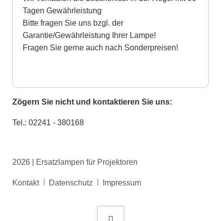
Tagen Gewährleistung
Bitte fragen Sie uns bzgl. der
Garantie/Gewährleistung Ihrer Lampe!
Fragen Sie gerne auch nach Sonderpreisen!
Zögern Sie nicht und kontaktieren Sie uns:
Tel.: 02241 - 380168
2026 | Ersatzlampen für Projektoren
Navigation
Kontakt
Datenschutz
Impressum
überspringen