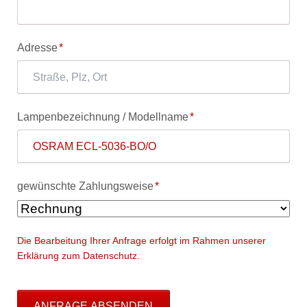
Pflichtfeld
Adresse
*
Pflichtfeld
Lampenbezeichnung / Modellname
*
Pflichtfeld
gewünschte Zahlungsweise
*
Die Bearbeitung Ihrer Anfrage erfolgt im Rahmen unserer
Erklärung zum Datenschutz.
ANFRAGE ABSENDEN