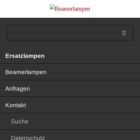
Navigation
Ersatzlampen
überspringen
Beamerlampen
Anfragen
Kontakt
Suche
Datenschutz