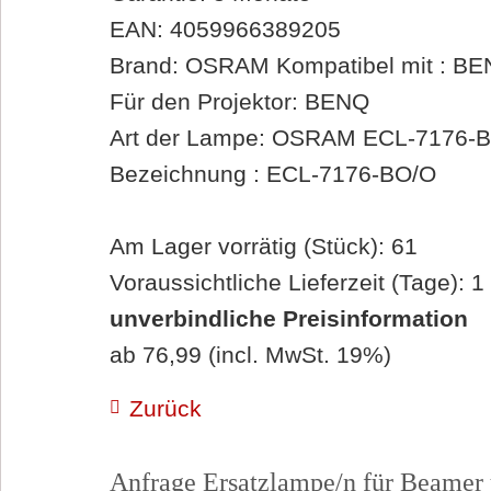
EAN: 4059966389205
Brand: OSRAM Kompatibel mit : B
Für den Projektor: BENQ
Art der Lampe: OSRAM ECL-7176-
Bezeichnung : ECL-7176-BO/O
Am Lager vorrätig (Stück): 61
Voraussichtliche Lieferzeit (Tage): 1
unverbindliche Preisinformation
ab 76,99 (incl. MwSt. 19%)
Zurück
Anfrage Ersatzlampe/n für Beamer 