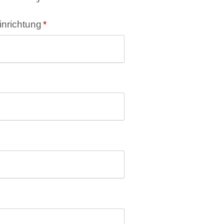
inrichtung
*