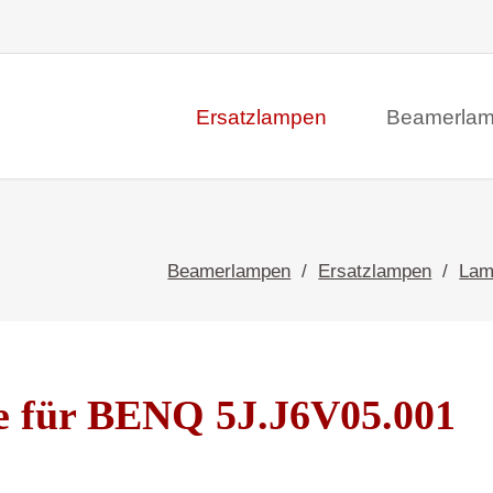
Ersatzlampen
Beamerla
Beamerlampen
Ersatzlampen
Lam
 für BENQ 5J.J6V05.001