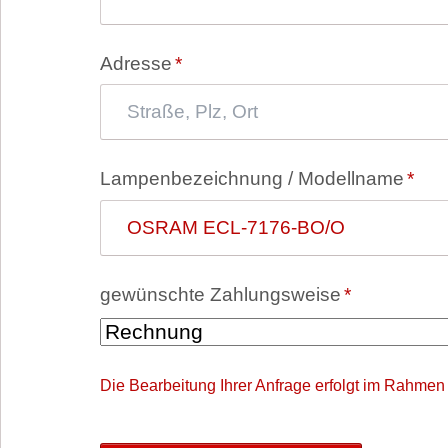
Pflichtfeld
Adresse
*
Pflichtfeld
Lampenbezeichnung / Modellname
*
Pflichtfeld
gewünschte Zahlungsweise
*
Die Bearbeitung Ihrer Anfrage erfolgt im Rahmen