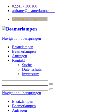
02241 - 380168
anfrage@beamerlampen.de
Beamer & Projektoren
Navigation überspringen
Ersatzlampen
Beamerlampen
Anfragen
Kontakt
Suche
Datenschutz
Impressum
Navigation überspringen
Ersatzlampen
Beamerlampen
Anfragen