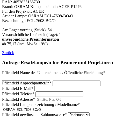
EAN: 4052835166730
Brand: OSRAM Kompatibel mit : ACER P1276
Für den Projektor: ACER
Art der Lampe: OSRAM ECL-7608-BO/O
Bezeichnung : ECL-7608-BO/O
Am Lager vorrätig (Stück): 54
Voraussichtliche Lieferzeit (Tage): 1
unverbindliche Preisinformation
ab 75,17 (incl. MwSt. 19%)
Zurück
Anfrage Ersatzlampe/n für Beamer und Projektoren
Pflichtfeld
Name des Unternehmens / Öffentliche Einrichtung
*
Pflichtfeld
Anprechpartner/in
*
Pflichtfeld
E-Mail
*
Pflichtfeld
Telefon
*
Pflichtfeld
Adresse
*
Pflichtfeld
Lampenbezeichnung / Modellname
*
Pflichtfeld
gewünschte Zahlungsweise
*