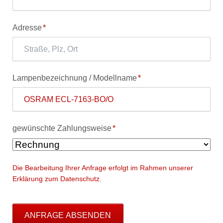
Pflichtfeld
Adresse
*
Pflichtfeld
Lampenbezeichnung / Modellname
*
Pflichtfeld
gewünschte Zahlungsweise
*
Die Bearbeitung Ihrer Anfrage erfolgt im Rahmen unserer
Erklärung zum Datenschutz.
ANFRAGE ABSENDEN