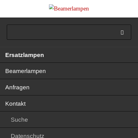
Navigation
Ersatzlampen
überspringen
Beamerlampen
Anfragen
Kontakt
Suche
Datenschutz