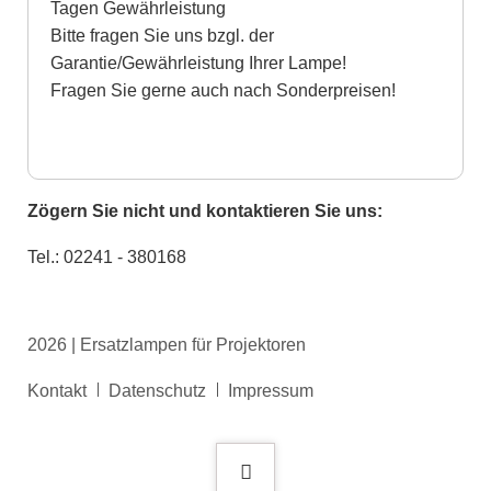
Tagen Gewährleistung
Bitte fragen Sie uns bzgl. der
Garantie/Gewährleistung Ihrer Lampe!
Fragen Sie gerne auch nach Sonderpreisen!
Zögern Sie nicht und kontaktieren Sie uns:
Tel.: 02241 - 380168
2026 | Ersatzlampen für Projektoren
Navigation
Kontakt
Datenschutz
Impressum
überspringen