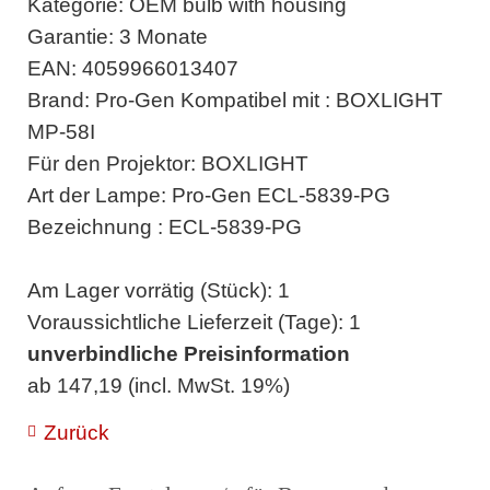
Kategorie: OEM bulb with housing
Garantie: 3 Monate
EAN: 4059966013407
Brand: Pro-Gen Kompatibel mit : BOXLIGHT
MP-58I
Für den Projektor: BOXLIGHT
Art der Lampe: Pro-Gen ECL-5839-PG
Bezeichnung : ECL-5839-PG
Am Lager vorrätig (Stück): 1
Voraussichtliche Lieferzeit (Tage): 1
unverbindliche Preisinformation
ab 147,19 (incl. MwSt. 19%)
Zurück