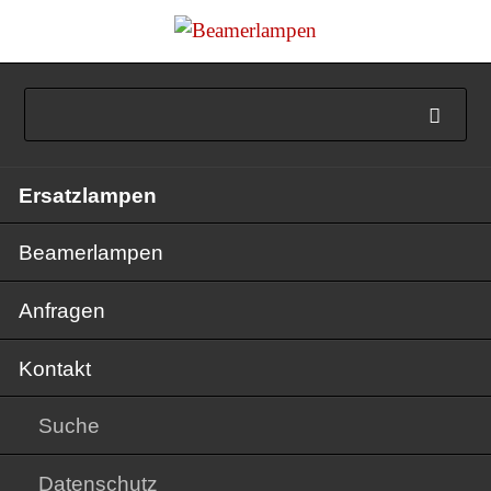
Navigation
Ersatzlampen
überspringen
Beamerlampen
Anfragen
Kontakt
Suche
Datenschutz