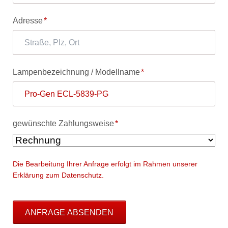
Pflichtfeld
Adresse
*
Pflichtfeld
Lampenbezeichnung / Modellname
*
Pflichtfeld
gewünschte Zahlungsweise
*
Die Bearbeitung Ihrer Anfrage erfolgt im Rahmen unserer
Erklärung zum Datenschutz.
ANFRAGE ABSENDEN