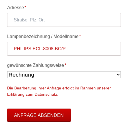
Pflichtfeld
Adresse
*
Pflichtfeld
Lampenbezeichnung / Modellname
*
Pflichtfeld
gewünschte Zahlungsweise
*
Die Bearbeitung Ihrer Anfrage erfolgt im Rahmen unserer
Erklärung zum Datenschutz.
ANFRAGE ABSENDEN