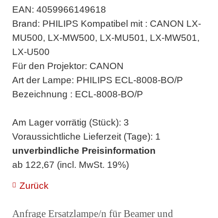
EAN: 4059966149618
Brand: PHILIPS Kompatibel mit : CANON LX-
MU500, LX-MW500, LX-MU501, LX-MW501,
LX-U500
Für den Projektor: CANON
Art der Lampe: PHILIPS ECL-8008-BO/P
Bezeichnung : ECL-8008-BO/P
Am Lager vorrätig (Stück): 3
Voraussichtliche Lieferzeit (Tage): 1
unverbindliche Preisinformation
ab 122,67 (incl. MwSt. 19%)
Zurück
Anfrage Ersatzlampe/n für Beamer und