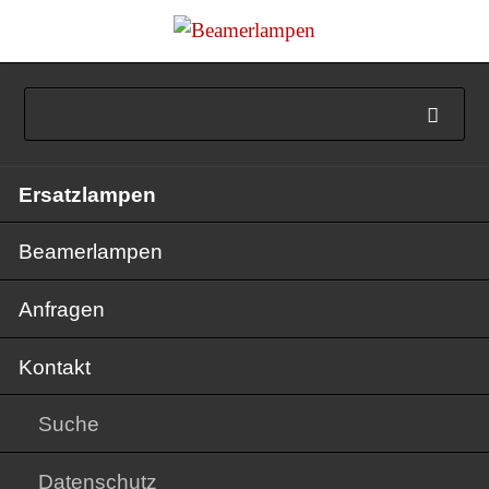
Navigation
Ersatzlampen
überspringen
Beamerlampen
Anfragen
Kontakt
Suche
Datenschutz