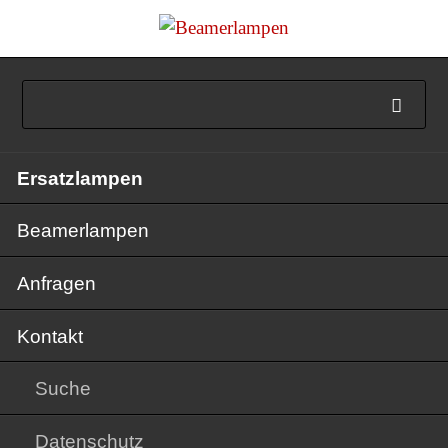
Navigation
Ersatzlampen
überspringen
Beamerlampen
Anfragen
Kontakt
Suche
Datenschutz