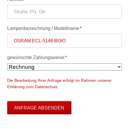
Pflichtfeld
Lampenbezeichnung / Modellname
*
Pflichtfeld
gewünschte Zahlungsweise
*
Die Bearbeitung Ihrer Anfrage erfolgt im Rahmen unserer
Erklärung zum Datenschutz.
ANFRAGE ABSENDEN