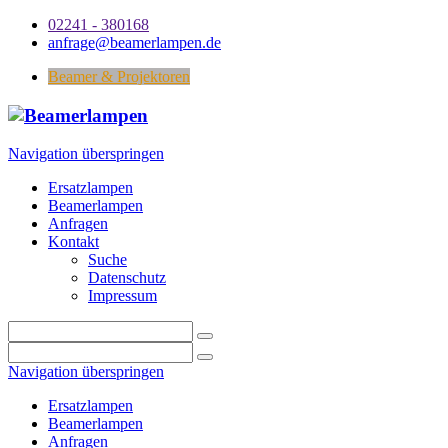
02241 - 380168
anfrage@beamerlampen.de
Beamer & Projektoren
Navigation überspringen
Ersatzlampen
Beamerlampen
Anfragen
Kontakt
Suche
Datenschutz
Impressum
Navigation überspringen
Ersatzlampen
Beamerlampen
Anfragen