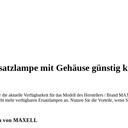
tzlampe mit Gehäuse günstig k
r die aktuelle Verfügbarkeit für das Modell des Herstellers / Brand M
icht mehr verfügbaren Ersatzlampen an. Nutzen Sie die Vorteile, wenn S
en von MAXELL