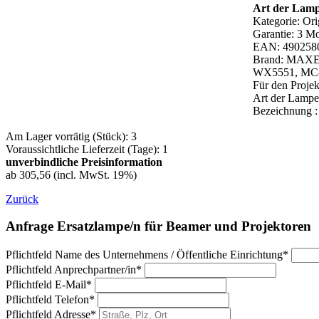
Art der Lam
Kategorie: Or
Garantie: 3 M
EAN: 490258
Brand: MAX
WX5551, MC
Für den Proj
Art der Lam
Bezeichnung
Am Lager vorrätig (Stück): 3
Voraussichtliche Lieferzeit (Tage): 1
unverbindliche Preisinformation
ab 305,56 (incl. MwSt. 19%)
Zurück
Anfrage Ersatzlampe/n für Beamer und Projektoren
Pflichtfeld
Name des Unternehmens / Öffentliche Einrichtung
*
Pflichtfeld
Anprechpartner/in
*
Pflichtfeld
E-Mail
*
Pflichtfeld
Telefon
*
Pflichtfeld
Adresse
*