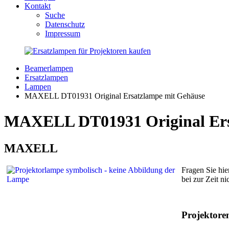
Kontakt
Suche
Datenschutz
Impressum
Beamerlampen
Ersatzlampen
Lampen
MAXELL DT01931 Original Ersatzlampe mit Gehäuse
MAXELL DT01931 Original Ersa
MAXELL
Fragen Sie hie
bei zur Zeit n
Projektor