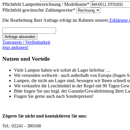
Pflichtfeld
Lampenbezeichnung / Modellname
*
Pflichtfeld
gewünschte Zahlungsweise
*
Die Bearbeitung Ihrer Anfrage erfolgt im Rahmen unserer
Erklärung 
Anfrage absenden
Tagespreis / Verfügbarkeit
jetzt anfragen!
Nutzen und Vorteile
Viele Lampen haben wir sofort ab Lager lieferbar …
Wir versenden weltweit - auch außerhalb von Europa (fragen Sie
Lampen, die nicht am Lager sind, besorgen wir Ihnen schnell u
Wir verkaufen die Leuchtmittel in der Regel mit 90 Tagen Gew
Bitte fragen Sie uns bzgl. der Garantie/Gewährleistung Ihrer L
Fragen Sie gerne auch nach Sonderpreisen!
Zögern Sie nicht und kontaktieren Sie uns:
Tel.: 02241 - 380168