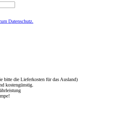
zum Datenschutz.
 bitte die Lieferkosten für das Ausland)
nd kostengünstig.
ährleistung
ampe!