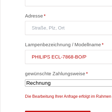
Pflichtfeld
Adresse
*
Pflichtfeld
Lampenbezeichnung / Modellname
*
Pflichtfeld
gewünschte Zahlungsweise
*
Die Bearbeitung Ihrer Anfrage erfolgt im Rahmen