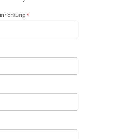
inrichtung
*