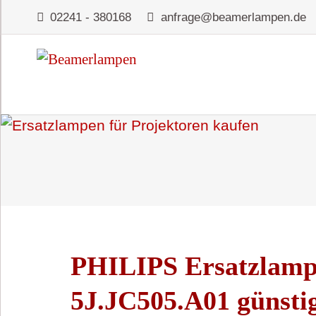
02241 - 380168
anfrage@beamerlampen.de
PHILIPS Ersatzlamp
5J.JC505.A01 günsti