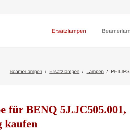
Ersatzlampen
Beamerla
Beamerlampen
Ersatzlampen
Lampen
PHILIPS
e für BENQ 5J.JC505.001,
g kaufen