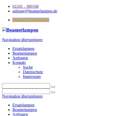
02241 - 380168
anfrage@beamerlampen.de
Beamer & Projektoren
Navigation überspringen
Ersatzlampen
Beamerlampen
Anfragen
Kontakt
Suche
Datenschutz
Impressum
Navigation überspringen
Ersatzlampen
Beamerlampen
Anfragen