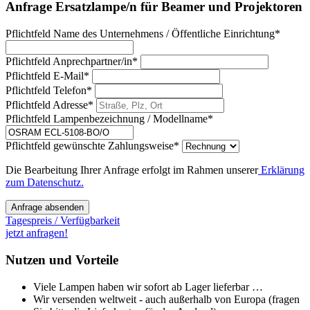
Anfrage Ersatzlampe/n für Beamer und Projektoren
Pflichtfeld
Name des Unternehmens / Öffentliche Einrichtung
*
Pflichtfeld
Anprechpartner/in
*
Pflichtfeld
E-Mail
*
Pflichtfeld
Telefon
*
Pflichtfeld
Adresse
*
Pflichtfeld
Lampenbezeichnung / Modellname
*
Pflichtfeld
gewünschte Zahlungsweise
*
Die Bearbeitung Ihrer Anfrage erfolgt im Rahmen unserer
Erklärung
zum Datenschutz.
Anfrage absenden
Tagespreis / Verfügbarkeit
jetzt anfragen!
Nutzen und Vorteile
Viele Lampen haben wir sofort ab Lager lieferbar …
Wir versenden weltweit - auch außerhalb von Europa (fragen