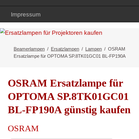
Impressum
Beamerlampen
Ersatzlampen
Lampen
OSRAM
Ersatzlampe für OPTOMA SP.8TK01GC01 BL-FP190A
OSRAM Ersatzlampe für
OPTOMA SP.8TK01GC01
BL-FP190A günstig kaufen
OSRAM