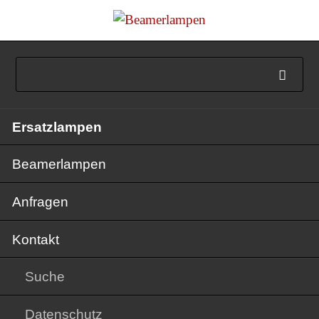
Navigation
Ersatzlampen
überspringen
Beamerlampen
Anfragen
Kontakt
Suche
Datenschutz