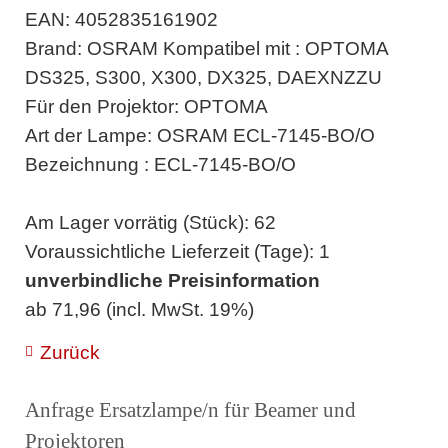
EAN: 4052835161902
Brand: OSRAM Kompatibel mit : OPTOMA
DS325, S300, X300, DX325, DAEXNZZU
Für den Projektor: OPTOMA
Art der Lampe: OSRAM ECL-7145-BO/O
Bezeichnung : ECL-7145-BO/O
Am Lager vorrätig (Stück): 62
Voraussichtliche Lieferzeit (Tage): 1
unverbindliche Preisinformation
ab 71,96 (incl. MwSt. 19%)
Zurück
Anfrage Ersatzlampe/n für Beamer und
Projektoren