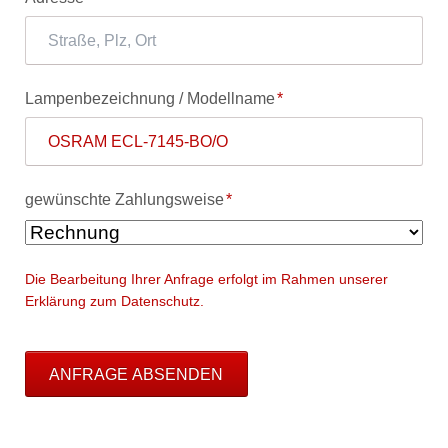
Pflichtfeld
Lampenbezeichnung / Modellname
*
Pflichtfeld
gewünschte Zahlungsweise
*
Die Bearbeitung Ihrer Anfrage erfolgt im Rahmen unserer
Erklärung zum Datenschutz.
ANFRAGE ABSENDEN