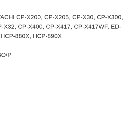
ITACHI CP-X200, CP-X205, CP-X30, CP-X300,
-X32, CP-X400, CP-X417, CP-X417WF, ED-
, HCP-880X, HCP-890X
BO/P