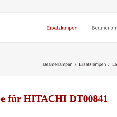
Ersatzlampen
Beamerla
Beamerlampen
Ersatzlampen
L
pe für HITACHI DT00841