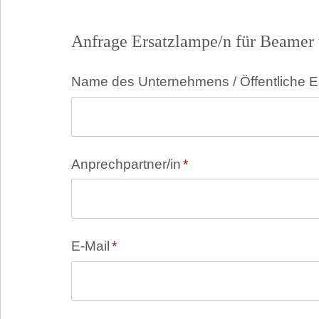
Anfrage Ersatzlampe/n für Beamer 
Pflichtfeld
Name des Unternehmens / Öffentliche E
Pflichtfeld
Anprechpartner/in
*
Pflichtfeld
E-Mail
*