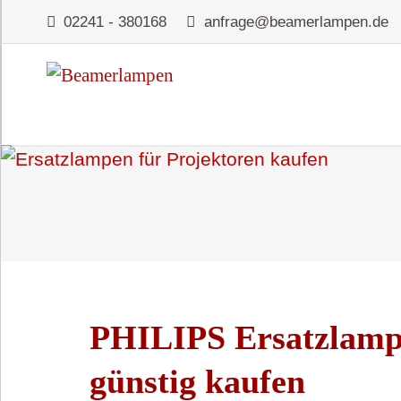
02241 - 380168
anfrage@beamerlampen.de
PHILIPS Ersatzlam
günstig kaufen