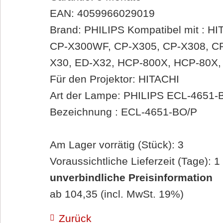
EAN: 4059966029019
Brand: PHILIPS Kompatibel mit : H
CP-X300WF, CP-X305, CP-X308, CP
X30, ED-X32, HCP-800X, HCP-80X
Für den Projektor: HITACHI
Art der Lampe: PHILIPS ECL-4651-
Bezeichnung : ECL-4651-BO/P
Am Lager vorrätig (Stück): 3
Voraussichtliche Lieferzeit (Tage): 1
unverbindliche Preisinformation
ab 104,35 (incl. MwSt. 19%)
Zurück