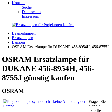
Kontakt
Suche
Datenschutz
Impressum
Beamerlampen
Ersatzlampen
Lampen
OSRAM Ersatzlampe für DUKANE 456-8954H, 456-8755J
OSRAM Ersatzlampe für
DUKANE 456-8954H, 456-
8755J günstig kaufen
OSRAM
Fragen Sie
hier die
aktuelle