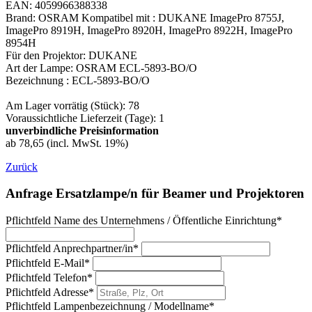
EAN: 4059966388338
Brand: OSRAM Kompatibel mit : DUKANE ImagePro 8755J,
ImagePro 8919H, ImagePro 8920H, ImagePro 8922H, ImagePro
8954H
Für den Projektor: DUKANE
Art der Lampe: OSRAM ECL-5893-BO/O
Bezeichnung : ECL-5893-BO/O
Am Lager vorrätig (Stück): 78
Voraussichtliche Lieferzeit (Tage): 1
unverbindliche Preisinformation
ab 78,65 (incl. MwSt. 19%)
Zurück
Anfrage Ersatzlampe/n für Beamer und Projektoren
Pflichtfeld
Name des Unternehmens / Öffentliche Einrichtung
*
Pflichtfeld
Anprechpartner/in
*
Pflichtfeld
E-Mail
*
Pflichtfeld
Telefon
*
Pflichtfeld
Adresse
*
Pflichtfeld
Lampenbezeichnung / Modellname
*