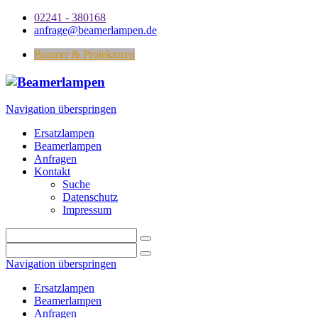
02241 - 380168
anfrage@beamerlampen.de
Beamer & Projektoren
Navigation überspringen
Ersatzlampen
Beamerlampen
Anfragen
Kontakt
Suche
Datenschutz
Impressum
Navigation überspringen
Ersatzlampen
Beamerlampen
Anfragen