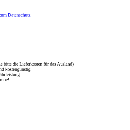
zum Datenschutz.
 bitte die Lieferkosten für das Ausland)
nd kostengünstig.
ährleistung
ampe!