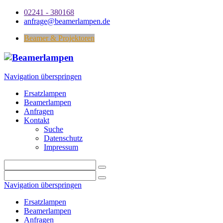
02241 - 380168
anfrage@beamerlampen.de
Beamer & Projektoren
Navigation überspringen
Ersatzlampen
Beamerlampen
Anfragen
Kontakt
Suche
Datenschutz
Impressum
Navigation überspringen
Ersatzlampen
Beamerlampen
Anfragen