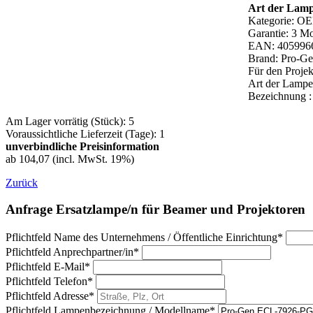
Art der Lam
Kategorie: OE
Garantie: 3 M
EAN: 405996
Brand: Pro-
Für den Proj
Art der Lamp
Bezeichnung 
Am Lager vorrätig (Stück): 5
Voraussichtliche Lieferzeit (Tage): 1
unverbindliche Preisinformation
ab 104,07 (incl. MwSt. 19%)
Zurück
Anfrage Ersatzlampe/n für Beamer und Projektoren
Pflichtfeld
Name des Unternehmens / Öffentliche Einrichtung
*
Pflichtfeld
Anprechpartner/in
*
Pflichtfeld
E-Mail
*
Pflichtfeld
Telefon
*
Pflichtfeld
Adresse
*
Pflichtfeld
Lampenbezeichnung / Modellname
*