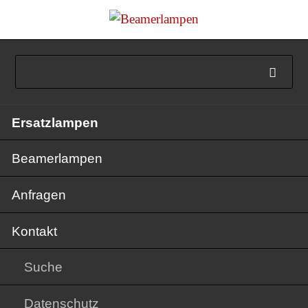
Navigation
Ersatzlampen
überspringen
Beamerlampen
Anfragen
Kontakt
Suche
Datenschutz