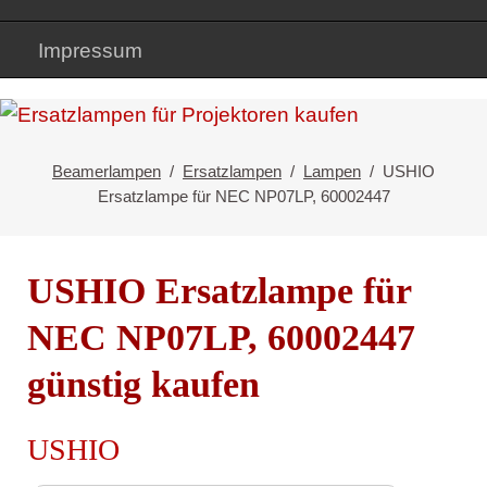
Impressum
Beamerlampen
Ersatzlampen
Lampen
USHIO
Ersatzlampe für NEC NP07LP, 60002447
USHIO Ersatzlampe für
NEC NP07LP, 60002447
günstig kaufen
USHIO