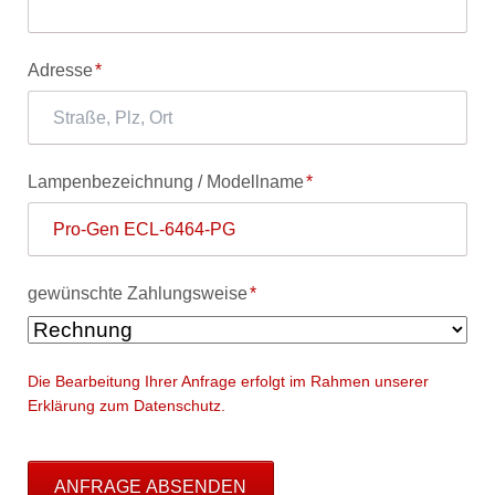
Pflichtfeld
Adresse
*
Pflichtfeld
Lampenbezeichnung / Modellname
*
Pflichtfeld
gewünschte Zahlungsweise
*
Die Bearbeitung Ihrer Anfrage erfolgt im Rahmen unserer
Erklärung zum Datenschutz.
ANFRAGE ABSENDEN