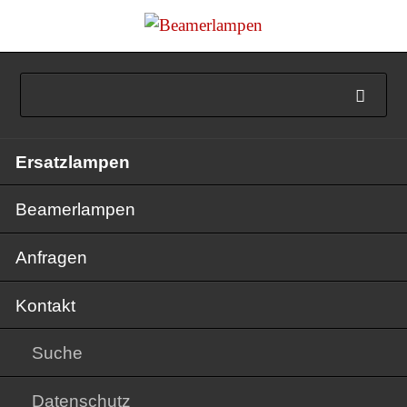
Navigation
Ersatzlampen
überspringen
Beamerlampen
Anfragen
Kontakt
Suche
Datenschutz