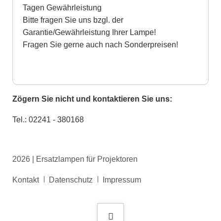
Tagen Gewährleistung
Bitte fragen Sie uns bzgl. der
Garantie/Gewährleistung Ihrer Lampe!
Fragen Sie gerne auch nach Sonderpreisen!
Zögern Sie nicht und kontaktieren Sie uns:
Tel.: 02241 - 380168
2026 | Ersatzlampen für Projektoren
Navigation
Kontakt
Datenschutz
Impressum
überspringen