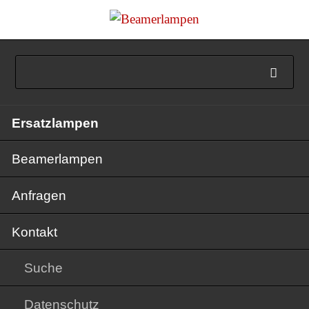
Navigation
Ersatzlampen
überspringen
Beamerlampen
Anfragen
Kontakt
Suche
Datenschutz