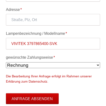
Pflichtfeld
Adresse
*
Pflichtfeld
Lampenbezeichnung / Modellname
*
Pflichtfeld
gewünschte Zahlungsweise
*
Die Bearbeitung Ihrer Anfrage erfolgt im Rahmen unserer
Erklärung zum Datenschutz.
ANFRAGE ABSENDEN