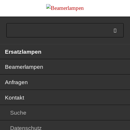
Navigation
Ersatzlampen
überspringen
Beamerlampen
Anfragen
Kontakt
Suche
Datenschutz