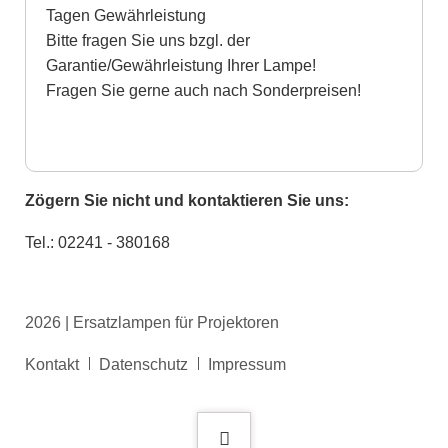
Tagen Gewährleistung
Bitte fragen Sie uns bzgl. der
Garantie/Gewährleistung Ihrer Lampe!
Fragen Sie gerne auch nach Sonderpreisen!
Zögern Sie nicht und kontaktieren Sie uns:
Tel.: 02241 - 380168
2026 | Ersatzlampen für Projektoren
Navigation
Kontakt
Datenschutz
Impressum
überspringen