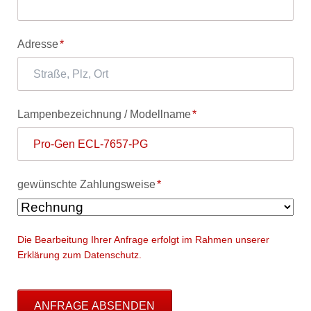
Pflichtfeld
Adresse
*
Pflichtfeld
Lampenbezeichnung / Modellname
*
Pflichtfeld
gewünschte Zahlungsweise
*
Die Bearbeitung Ihrer Anfrage erfolgt im Rahmen unserer
Erklärung zum Datenschutz.
ANFRAGE ABSENDEN