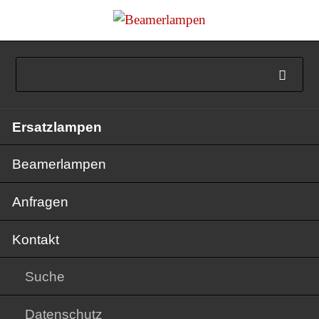
Navigation
Ersatzlampen
überspringen
Beamerlampen
Anfragen
Kontakt
Suche
Datenschutz