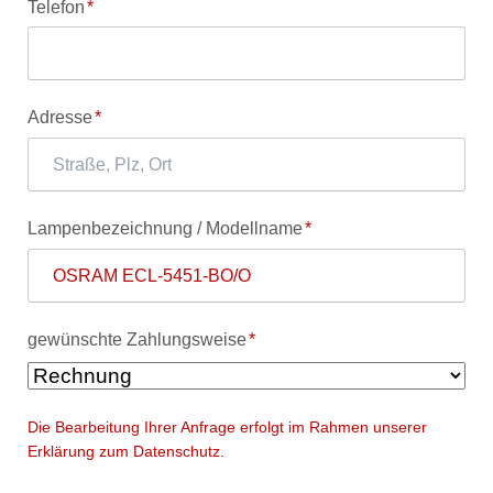
Pflichtfeld
Telefon
*
Pflichtfeld
Adresse
*
Pflichtfeld
Lampenbezeichnung / Modellname
*
Pflichtfeld
gewünschte Zahlungsweise
*
Die Bearbeitung Ihrer Anfrage erfolgt im Rahmen unserer
Erklärung zum Datenschutz.