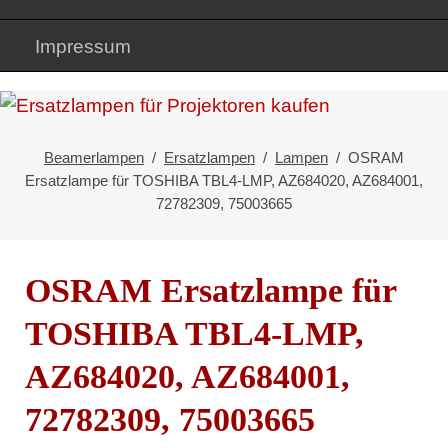
Impressum
Beamerlampen
Ersatzlampen
Lampen
OSRAM
Ersatzlampe für TOSHIBA TBL4-LMP, AZ684020, AZ684001,
72782309, 75003665
OSRAM Ersatzlampe für
TOSHIBA TBL4-LMP,
AZ684020, AZ684001,
72782309, 75003665