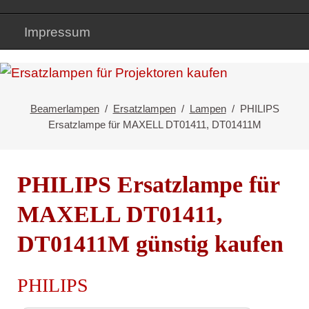
Impressum
Beamerlampen
Ersatzlampen
Lampen
PHILIPS
Ersatzlampe für MAXELL DT01411, DT01411M
PHILIPS Ersatzlampe für
MAXELL DT01411,
DT01411M günstig kaufen
PHILIPS