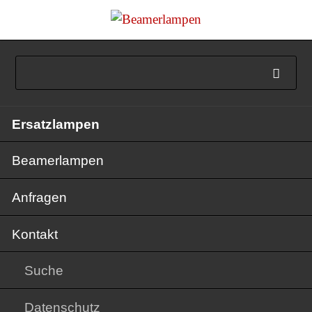
Navigation
Ersatzlampen
überspringen
Beamerlampen
Anfragen
Kontakt
Suche
Datenschutz