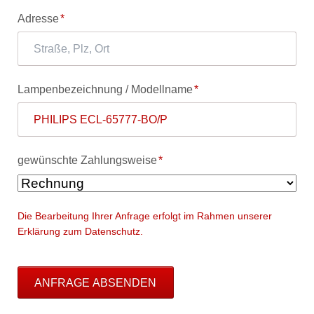
Pflichtfeld
Adresse
*
Pflichtfeld
Lampenbezeichnung / Modellname
*
Pflichtfeld
gewünschte Zahlungsweise
*
Die Bearbeitung Ihrer Anfrage erfolgt im Rahmen unserer
Erklärung zum Datenschutz.
ANFRAGE ABSENDEN