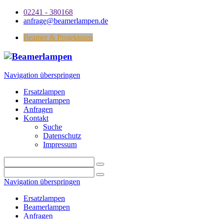
02241 - 380168
anfrage@beamerlampen.de
Beamer & Projektoren
Navigation überspringen
Ersatzlampen
Beamerlampen
Anfragen
Kontakt
Suche
Datenschutz
Impressum
Navigation überspringen
Ersatzlampen
Beamerlampen
Anfragen