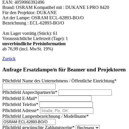
EAN: 4059966392496
Brand: OSRAM Kompatibel mit : DUKANE I-PRO 8420
Für den Projektor: DUKANE
Art der Lampe: OSRAM ECL-62893-BO/O
Bezeichnung : ECL-62893-BO/O
Am Lager vorrätig (Stück): 61
Voraussichtliche Lieferzeit (Tage): 1
unverbindliche Preisinformation
ab 76,99 (incl. MwSt. 19%)
Zurück
Anfrage Ersatzlampe/n für Beamer und Projektoren
Pflichtfeld
Name des Unternehmens / Öffentliche Einrichtung
*
Pflichtfeld
Anprechpartner/in
*
Pflichtfeld
E-Mail
*
Pflichtfeld
Telefon
*
Pflichtfeld
Adresse
*
Pflichtfeld
Lampenbezeichnung / Modellname
*
Pflichtfeld
gewünschte Zahlungsweise
*