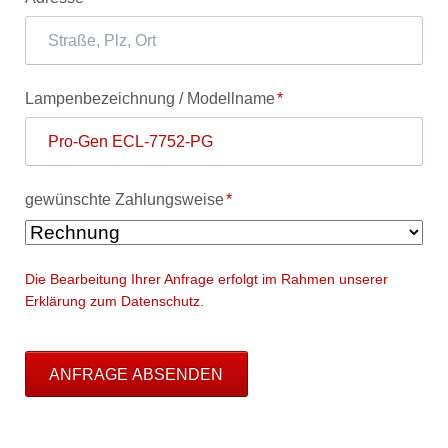
Pflichtfeld
Lampenbezeichnung / Modellname
*
Pflichtfeld
gewünschte Zahlungsweise
*
Die Bearbeitung Ihrer Anfrage erfolgt im Rahmen unserer
Erklärung zum Datenschutz.
ANFRAGE ABSENDEN