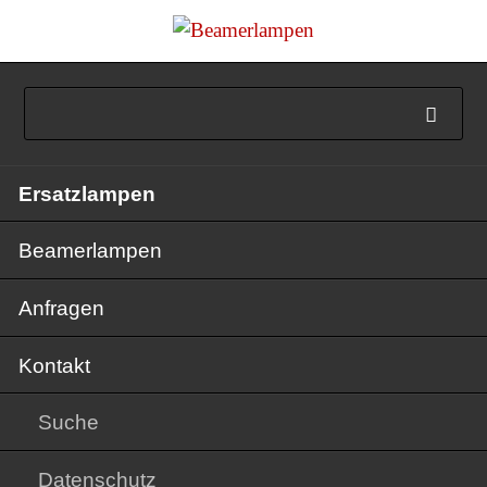
Navigation
Ersatzlampen
überspringen
Beamerlampen
Anfragen
Kontakt
Suche
Datenschutz