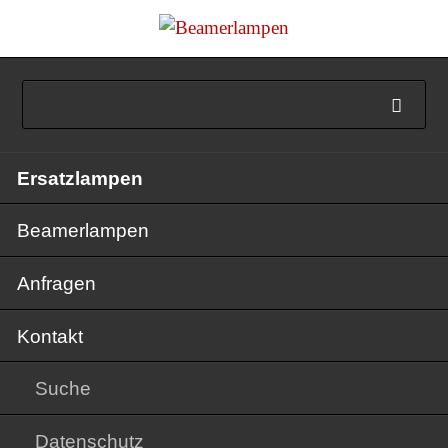
Navigation
Ersatzlampen
überspringen
Beamerlampen
Anfragen
Kontakt
Suche
Datenschutz