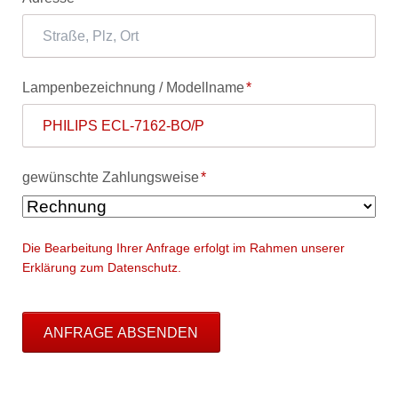
Pflichtfeld
Lampenbezeichnung / Modellname
*
Pflichtfeld
gewünschte Zahlungsweise
*
Die Bearbeitung Ihrer Anfrage erfolgt im Rahmen unserer
Erklärung zum Datenschutz.
ANFRAGE ABSENDEN