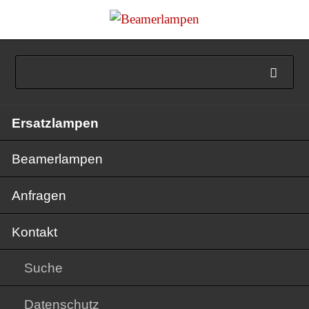
Navigation
Ersatzlampen
überspringen
Beamerlampen
Anfragen
Kontakt
Suche
Datenschutz