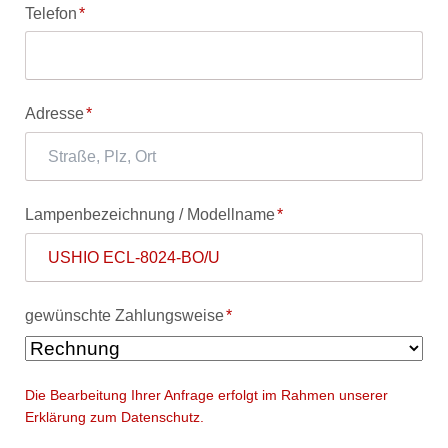
Pflichtfeld
Telefon
*
Pflichtfeld
Adresse
*
Pflichtfeld
Lampenbezeichnung / Modellname
*
Pflichtfeld
gewünschte Zahlungsweise
*
Die Bearbeitung Ihrer Anfrage erfolgt im Rahmen unserer
Erklärung zum Datenschutz.