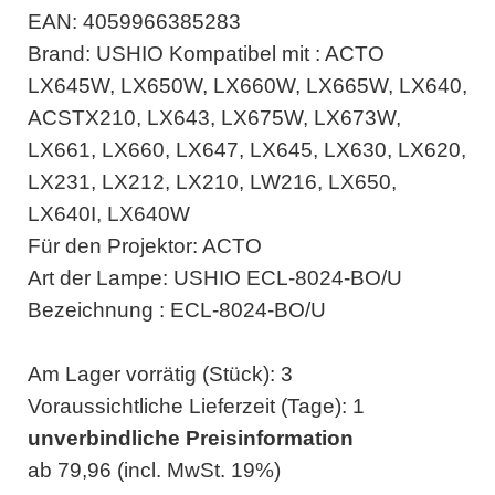
EAN: 4059966385283
Brand: USHIO Kompatibel mit : ACTO
LX645W, LX650W, LX660W, LX665W, LX640,
ACSTX210, LX643, LX675W, LX673W,
LX661, LX660, LX647, LX645, LX630, LX620,
LX231, LX212, LX210, LW216, LX650,
LX640I, LX640W
Für den Projektor: ACTO
Art der Lampe: USHIO ECL-8024-BO/U
Bezeichnung : ECL-8024-BO/U
Am Lager vorrätig (Stück): 3
Voraussichtliche Lieferzeit (Tage): 1
unverbindliche Preisinformation
ab 79,96 (incl. MwSt. 19%)