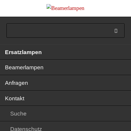
Navigation
Ersatzlampen
überspringen
Beamerlampen
Anfragen
Kontakt
Suche
Datenschutz