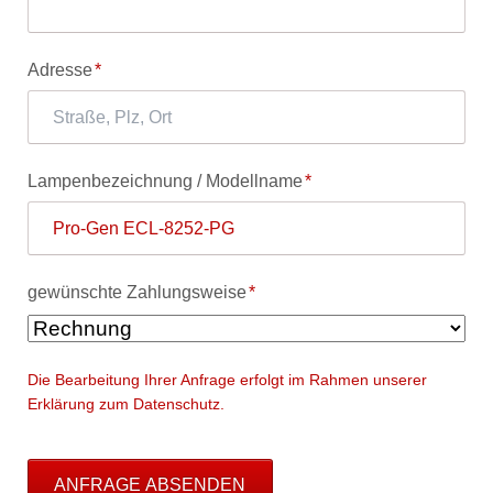
Pflichtfeld
Adresse
*
Pflichtfeld
Lampenbezeichnung / Modellname
*
Pflichtfeld
gewünschte Zahlungsweise
*
Die Bearbeitung Ihrer Anfrage erfolgt im Rahmen unserer
Erklärung zum Datenschutz.
ANFRAGE ABSENDEN