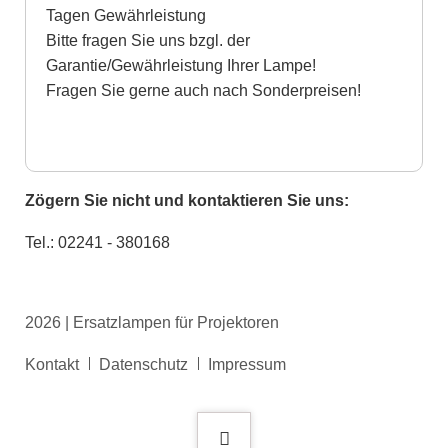
Tagen Gewährleistung
Bitte fragen Sie uns bzgl. der
Garantie/Gewährleistung Ihrer Lampe!
Fragen Sie gerne auch nach Sonderpreisen!
Zögern Sie nicht und kontaktieren Sie uns:
Tel.: 02241 - 380168
2026 | Ersatzlampen für Projektoren
Navigation
Kontakt
Datenschutz
Impressum
überspringen