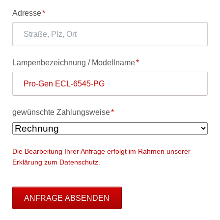
Pflichtfeld
Adresse
*
Pflichtfeld
Lampenbezeichnung / Modellname
*
Pflichtfeld
gewünschte Zahlungsweise
*
Die Bearbeitung Ihrer Anfrage erfolgt im Rahmen unserer
Erklärung zum Datenschutz.
ANFRAGE ABSENDEN