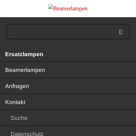
Navigation
Ersatzlampen
überspringen
Beamerlampen
Anfragen
Kontakt
Suche
Datenschutz