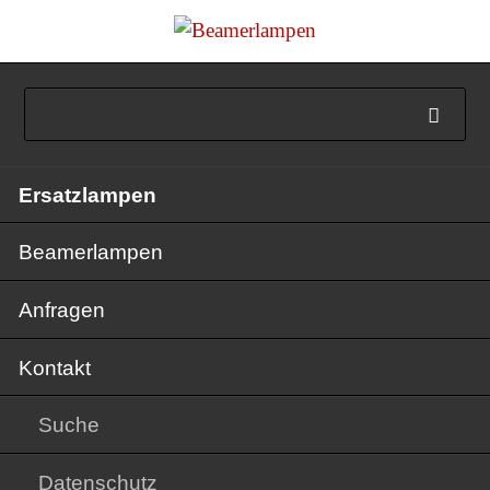
Navigation
Ersatzlampen
überspringen
Beamerlampen
Anfragen
Kontakt
Suche
Datenschutz