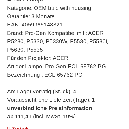
Kategorie: OEM bulb with housing
Garantie: 3 Monate
EAN: 4059966148321
Brand: Pro-Gen Kompatibel mit : ACER
P5230, P5330, P5330W, P5530, P5530i,
P5630, P5535
Für den Projektor: ACER
Art der Lampe: Pro-Gen ECL-65762-PG
Bezeichnung : ECL-65762-PG
Am Lager vorrätig (Stück): 4
Voraussichtliche Lieferzeit (Tage): 1
unverbindliche Preisinformation
ab 111,41 (incl. MwSt. 19%)
Zurück