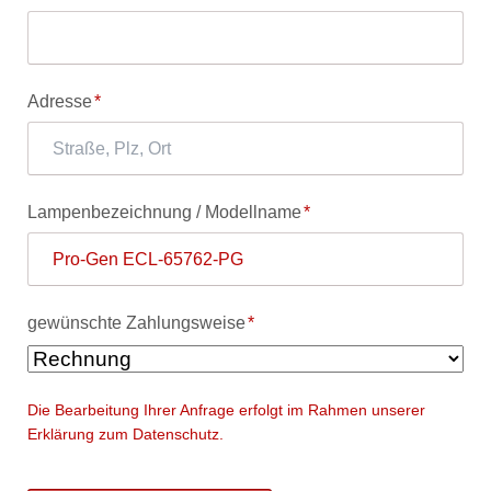
Pflichtfeld
Adresse
*
Pflichtfeld
Lampenbezeichnung / Modellname
*
Pflichtfeld
gewünschte Zahlungsweise
*
Die Bearbeitung Ihrer Anfrage erfolgt im Rahmen unserer
Erklärung zum Datenschutz.