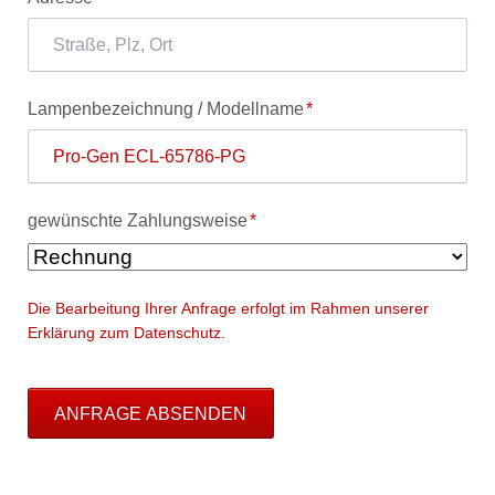
Pflichtfeld
Lampenbezeichnung / Modellname
*
Pflichtfeld
gewünschte Zahlungsweise
*
Die Bearbeitung Ihrer Anfrage erfolgt im Rahmen unserer
Erklärung zum Datenschutz.
ANFRAGE ABSENDEN