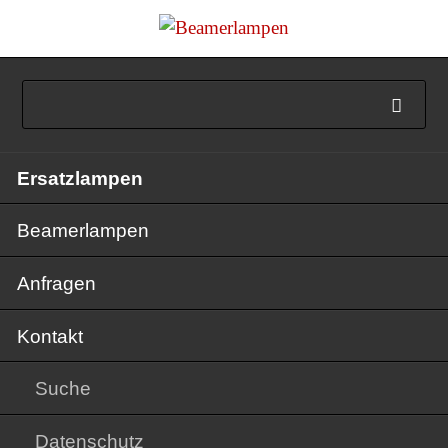
Navigation
Ersatzlampen
überspringen
Beamerlampen
Anfragen
Kontakt
Suche
Datenschutz